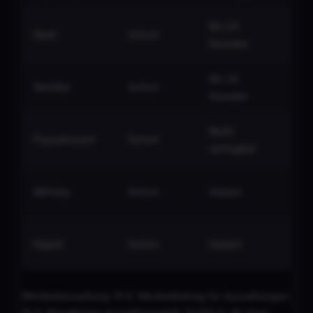
Bis 24
Kei
Skrill
Sofort
Stunden
(kas
Bis 24
Kei
Neteller
Sofort
Stunden
(kas
Nicht
Kei
Paysafecard
Sofort
verfügbar
(kas
Kei
MiFinity
Sofort
Variiert
(kas
Kei
Rapid!
Sofort
Variiert
(kas
Mindesteinzahlung: 10 €. Mindestbetrag für Auszahlungen:
10 €. Monatliches Auszahlungslimit: 10.000 €. Ab einer