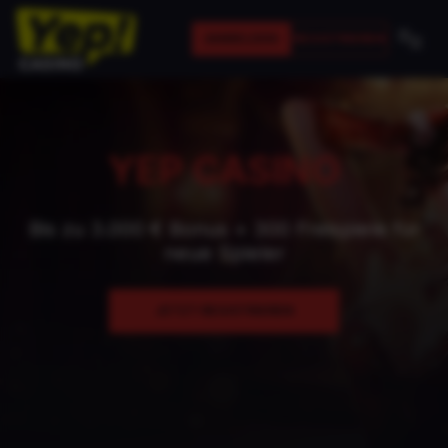
ANMELDEN
REGISTRIEREN
YEP CASINO
Bis zu 3.000 € Bonus + 300 Freispiele für
neue Spieler
JETZT REGISTRIEREN