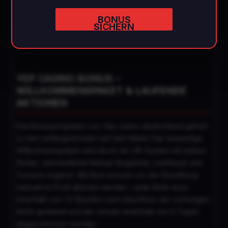
Bonus aktivieren:
Wichtig – aktiviere den
gewünschten Bonus
vor
deiner ersten Einzahlung im
BONUS
SICHERN
Profilbereich. Nur so wird das Willkommenspaket
korrekt gutgeschrieben.
YEP CASINO BONUS –
WILLKOMMENSPAKET & LAUFENDE
AKTIONEN
Das Bonusprogramm von Yep casino deutschland gehört
zu den umfangreichsten auf dem Markt. Das dreistufige
Willkommenspaket wird durch ein VIP-System mit sieben
Stufen, wöchentliche Reload-Angebote, Cashback und
Turniere ergänzt. Alle Boni müssen vor der Einzahlung
manuell im Profil aktiviert werden – jede Stufe muss
innerhalb von 72 Stunden nach Abschluss der vorherigen
Stufe gestartet und der Umsatz innerhalb von 5 Tagen
abgeschlossen werden.