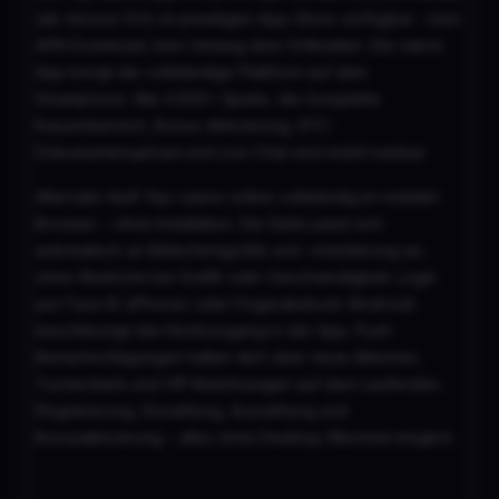
(ab Version 9.0) im jeweiligen App-Store verfügbar – kein
APK-Download, kein Umweg über Drittseiten. Die native
App bringt die vollständige Plattform auf dein
Smartphone: Alle 4.900+ Spiele, der komplette
Kassenbereich, Bonus-Aktivierung, KYC-
Dokumentenupload und Live-Chat sind mobil nutzbar.
Alternativ läuft Yep casino online vollständig im mobilen
Browser – ohne Installation. Die Seite passt sich
automatisch an Bildschirmgröße und -orientierung an,
ohne Abstriche bei Grafik oder Geschwindigkeit. Login
per Face ID (iPhone) oder Fingerabdruck (Android)
beschleunigt den Kontozugang in der App. Push-
Benachrichtigungen halten dich über neue Aktionen,
Turnierstarts und VIP-Belohnungen auf dem Laufenden.
Registrierung, Einzahlung, Auszahlung und
Bonusaktivierung – alles ohne Desktop-Wechsel möglich.