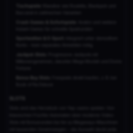
Tischspiele:
Klassiker wie Roulette, Blackjack und
Baccarat in zahlreichen Varianten
Crash Games & Sofortspiele:
Aviator und weitere
Instant-Games für schnelle Spielrunden
Sportwetten & E-Sport:
Integriert unter demselben
Konto – kein separates Anmelden nötig
Jackpot-Slots:
Progressive Jackpots mit
Millionengewinnen, darunter Mega Moolah und Divine
Fortune
Bonus Buy Slots:
Freispiele direkt kaufen, z. B. bei
Book of Ra Deluxe
SLOTS
Slots sind das Herzstück von Yep casino spielen. Von
klassischen Früchte-Automaten über moderne Video-
Slots mit Bonusrunden bis hin zu Megaways-Maschinen
mit tausenden Gewinnwegen – die Auswahl deckt jede