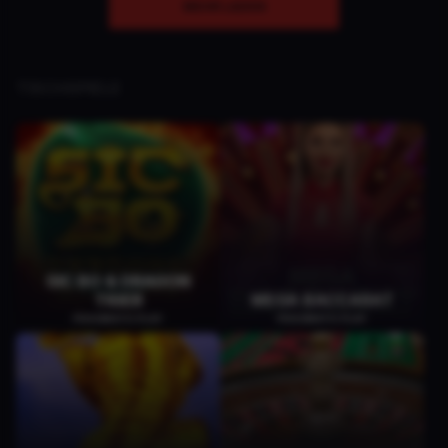
MEHR LADEN
TISCHSPIELE
SIC BO & DRAGON
TIGER
MEGA BACCARAT
PRAGMATIC PLAY
PRAGMATIC PLAY