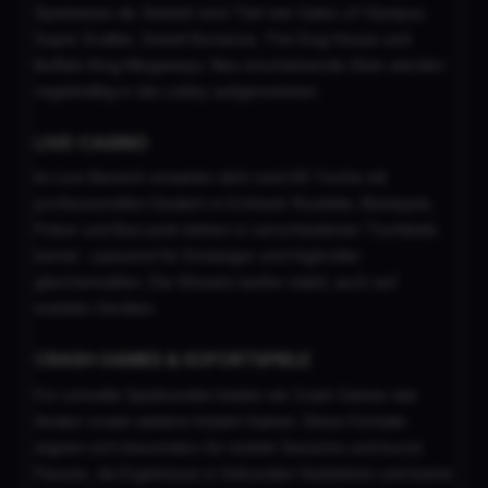
Spielweise ab. Beliebt sind Titel wie Gates of Olympus
Super Scatter, Sweet Bonanza, The Dog House und
Buffalo King Megaways. Neu erscheinende Slots werden
regelmäßig in die Lobby aufgenommen.
LIVE-CASINO
Im Live-Bereich erwarten dich rund 65 Tische mit
professionellen Dealern in Echtzeit. Roulette, Blackjack,
Poker und Baccarat stehen in verschiedenen Tischlimits
bereit – passend für Einsteiger und Highroller
gleichermaßen. Die Streams laufen stabil, auch auf
mobilen Geräten.
CRASH GAMES & SOFORTSPIELE
Für schnelle Spielrunden bieten wir Crash Games wie
Aviator sowie weitere Instant-Games. Diese Formate
eignen sich besonders für mobile Sessions und kurze
Pausen, da Ergebnisse in Sekunden feststehen und keine