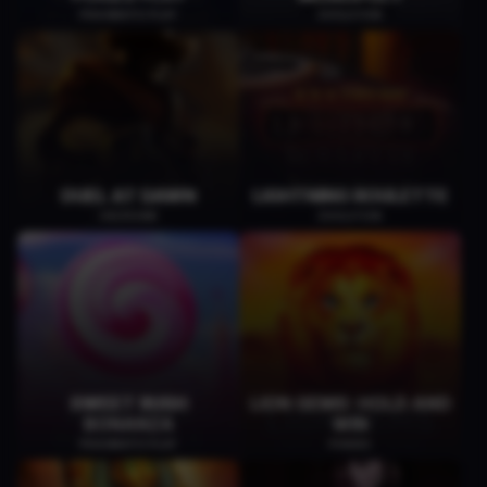
PRAGMATIC PLAY
EVOLUTION
DUEL AT DAWN
LIGHTNING ROULETTE
HACKSAW
EVOLUTION
SWEET RUSH
LION GEMS: HOLD AND
BONANZA
WIN
PRAGMATIC PLAY
POKIES