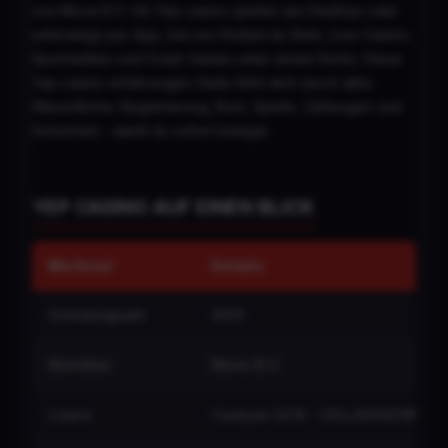
von Nixxe B.V. Ob Yep casino spielen am Desktop oder
unterwegs per App, bei uns findest du Slots, Live-Casino,
Sportwetten und Crash Games unter einem Konto. Diese
Yep casino erfahrungen-Seite führt dich durch alles
Wesentliche: Registrierung, Boni, Spiele, Zahlungen und
Sicherheit – damit du sofort loslegst.
YEP CASINO AUF EINEN BLICK
Merkmal
Details
Gründungsjahr
2025
Betreiber
Nixxe B.V.
Lizenz
Curaçao GCB – OGL/2024/1363/0