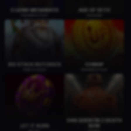
5 LIONS MEGAWAYS
AGE OF SETH
PRAGMATIC PLAY
HACKSAW
BIG STACK NUTCRACK
COINUP
PRINT STUDIOS
PRAGMATIC PLAY
SAN QUENTIN 2 DEATH
LET IT BURN
ROW