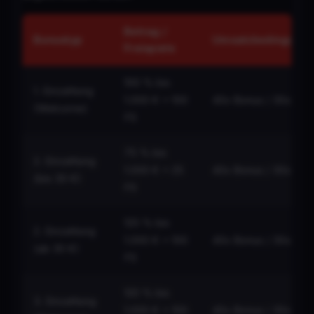
Betrag /
Bonustyp
Umsatzbedingung
Freispiele
100 % bis
1. Einzahlung
1.000 € + 100
40x Bonus / 30x FS
(Welcome)
FS
75 % bis
2. Einzahlung
1.000 € + 25
40x Bonus / 30x FS
(bis 30 €)
FS
125 % bis
2. Einzahlung
1.000 € + 100
40x Bonus / 30x FS
(ab 30 €)
FS
120 % bis
3. Einzahlung
1.000 € + 100
40x Bonus / 30x FS