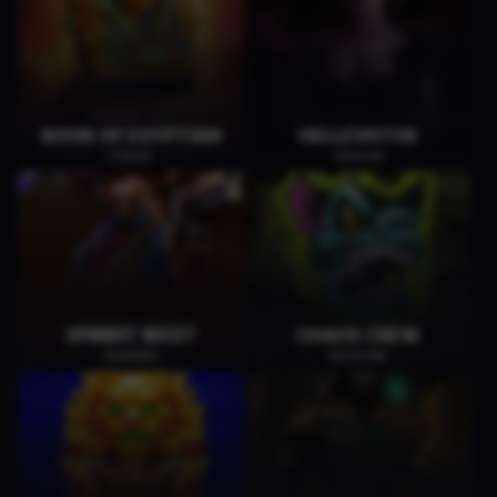
BOOK OF EGYPTIAN
HELLEVATOR
POKIES
TRUELAB
SPINBIT WEST
CHAOS CREW
BGAMING
HACKSAW