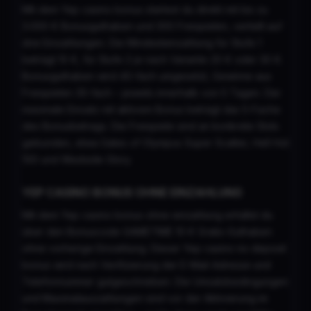
Mit dem Yep casino bonus startest du direkt mit bis zu
3.000 € Bonusguthaben und 300 Freispielen, verteilt auf
drei Einzahlungen. Die Mindesteinzahlung für Stufe 1
beträgt 10 €, für Stufe 2 je nach Variante 20 € oder 30 €.
Bonusguthaben wird 40-fach umgesetzt, Gewinne aus
Freispielen 30-fach – jeweils innerhalb von 5 Tagen. Der
maximale Einsatz mit aktivem Bonus beträgt das 5-Fache
des Bonusbetrags. Die Freispiele sind an konkrete Slots
gebunden, etwa Gates of Olympus Super Scatter, Hell Hot
100 und Westside Glory.
YEP CASINO BONUS OHNE EINZAHLUNG
Mit dem Yep casino bonus ohne einzahlung erhältst du
über den Bonuscode GAMETIME 10 € Gratis-Guthaben
ohne vorherige Einzahlung. Dieser Yep casino no deposit
bonus wird nach Verifizierung der E-Mail-Adresse und
Telefonnummer gutgeschrieben. Die Umsatzbedingungen
und Maximalauszahlungen sind vor der Aktivierung im